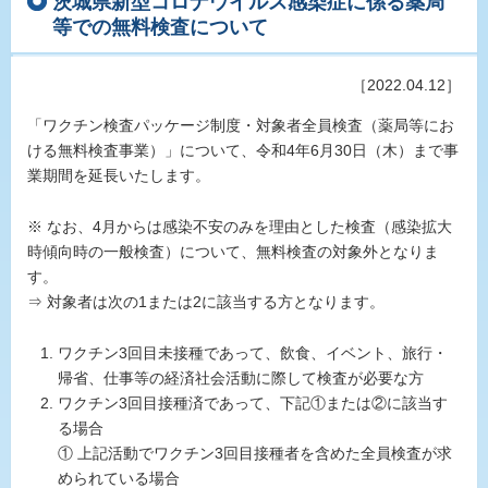
茨城県新型コロナウイルス感染症に係る薬局
等での無料検査について
［2022.04.12］
「ワクチン検査パッケージ制度・対象者全員検査（薬局等にお
ける無料検査事業）」について、令和4年6月30日（木）まで事
業期間を延長いたします。
※ なお、4月からは感染不安のみを理由とした検査（感染拡大
時傾向時の一般検査）について、無料検査の対象外となりま
す。
⇒ 対象者は次の1または2に該当する方となります。
ワクチン3回目未接種であって、飲食、イベント、旅行・
帰省、仕事等の経済社会活動に際して検査が必要な方
ワクチン3回目接種済であって、下記①または②に該当す
る場合
① 上記活動でワクチン3回目接種者を含めた全員検査が求
められている場合